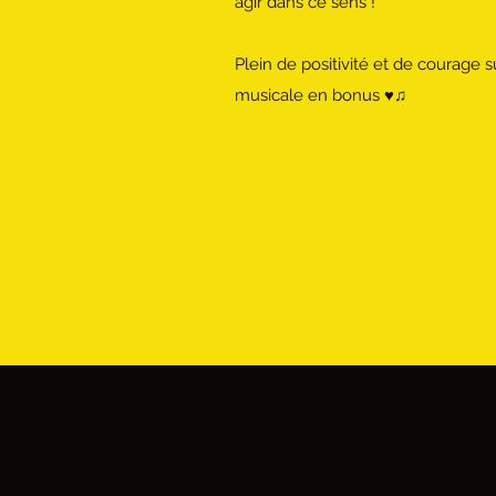
agir dans ce sens !
Plein de positivité et de courage 
musicale en bonus ♥♫