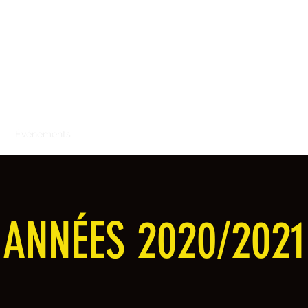
rmacie de Paris-Saclay
u
Événements
Vidéos
Projets
ANNÉES 2020/2021