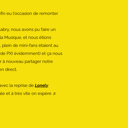
enfin eu l'occasion de remonter
abry, nous avons pu faire un
la Musique, et nous étions
, plein de mini-fans étaient au
 de PXI évidemment) et ça nous
r à nouveau partager notre
n direct.
 avec la reprise de
Lonely
le et à très vite on espère ♬