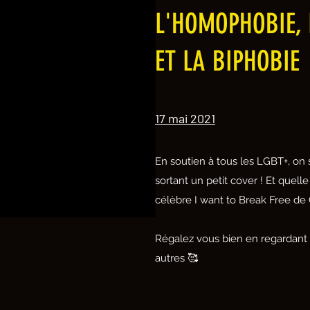
L'HOMOPHOBIE, 
ET LA BIPHOBIE
17 mai 2021
En soutien à tous les LGBT+, on s
sortant un petit cover ! Et quel
célèbre I want to Break Free de
Régalez vous bien en regardant l
autres 🥰