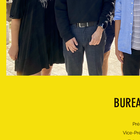
BUREA
Pré
Vice-Pr